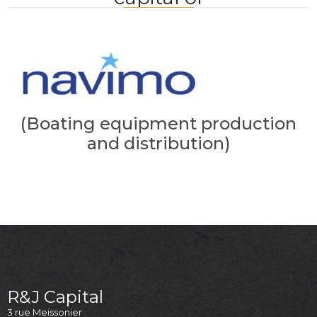
(Boating equipment production
and distribution)
R&J Capital
3 rue Meissonier